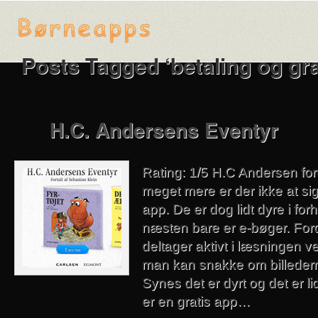
Posts Tagged ‘betaling og gra
H.C. Andersens Eventyr
Rating: 1/5 H.C Andersen fort
meget mere er der ikke at s
app. De er dog lidt dyre i forho
næsten bare er e-bøger. For
deltager aktivt i læsningen v
man kan snakke om billeder
Synes det er dyrt og det er li
er en gratis app…