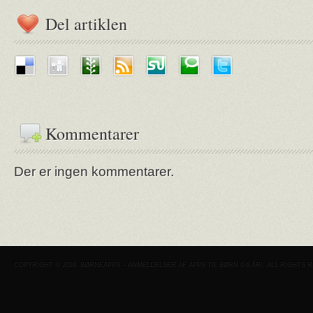
Del artiklen
Kommentarer
Der er ingen kommentarer.
COPYRIGHT © 2026. BØRNEAPPS – ANMELDELSER AF APPS TIL BØRN 0-6 ÅR!. ALL RIGHTS 