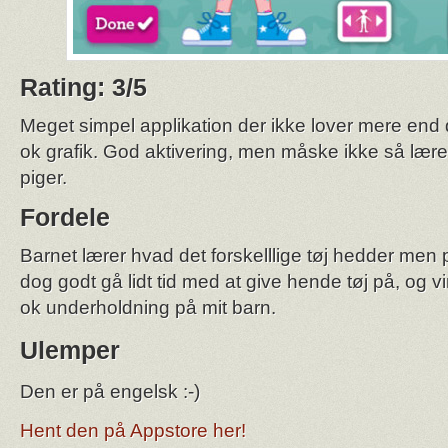
Rating: 3/5
Meget simpel applikation der ikke lover mere end 
ok grafik. God aktivering, men måske ikke så lærer
piger.
Fordele
Barnet lærer hvad det forskelllige tøj hedder me
dog godt gå lidt tid med at give hende tøj på, og v
ok underholdning på mit barn.
Ulemper
Den er på engelsk :-)
Hent den på Appstore her!