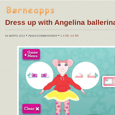
Dress up with Angelina ballerin
•
•
04 MARTS 2013
INGEN KOMMENTARER
1-3 ÅR
,
3-6 ÅR