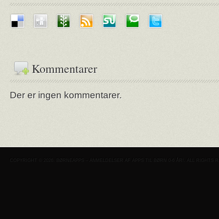
Kommentarer
Der er ingen kommentarer.
COPYRIGHT © 2026. BØRNEAPPS – ANMELDELSER AF APPS TIL BØRN 0-6 ÅR!. ALL RIGHTS 