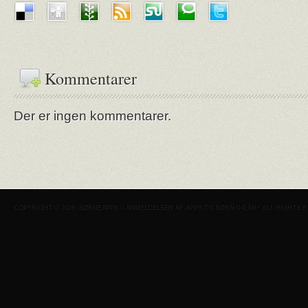
Kommentarer
Der er ingen kommentarer.
COPYRIGHT © 2026. BØRNEAPPS – ANMELDELSER AF APPS TIL BØRN 0-6 ÅR!. ALL RIGHTS 