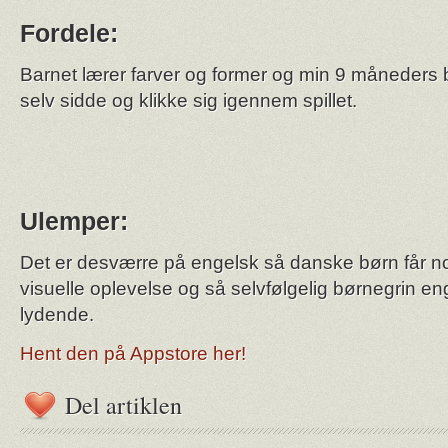
Fordele:
Barnet lærer farver og former og min 9 måneders
selv sidde og klikke sig igennem spillet.
Ulemper:
Det er desværre på engelsk så danske børn får n
visuelle oplevelse og så selvfølgelig børnegrin en
lydende.
Hent den på Appstore her!
Del artiklen